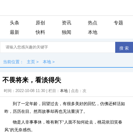
头条
原创
资讯
热点
专题
最新
快料
独闻
本地
当前位置：
主页
>
本地
>
不畏将来，看淡得失
时间：2022-10-08 11:30 | 栏目：
本地
| 点击：
次
到了一定年龄，回望过去，有很多美好的回忆，仿佛还鲜活如
昨，历历在目。然而故事却再也无法重演了。
物是人非事事休，唯有剩下“人面不知何处去，桃花依旧笑春
风”的无奈感伤。