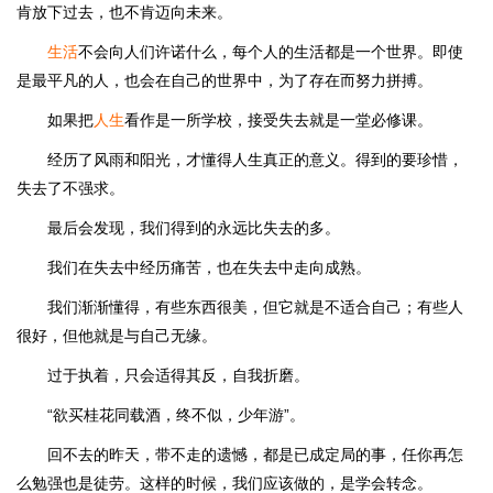
肯放下过去，也不肯迈向未来。
生活
不会向人们许诺什么，每个人的生活都是一个世界。即使
是最平凡的人，也会在自己的世界中，为了存在而努力拼搏。
如果把
人生
看作是一所学校，接受失去就是一堂必修课。
经历了风雨和阳光，才懂得人生真正的意义。得到的要珍惜，
失去了不强求。
最后会发现，我们得到的永远比失去的多。
我们在失去中经历痛苦，也在失去中走向成熟。
我们渐渐懂得，有些东西很美，但它就是不适合自己；有些人
很好，但他就是与自己无缘。
过于执着，只会适得其反，自我折磨。
“欲买桂花同载酒，终不似，少年游”。
回不去的昨天，带不走的遗憾，都是已成定局的事，任你再怎
么勉强也是徒劳。这样的时候，我们应该做的，是学会转念。