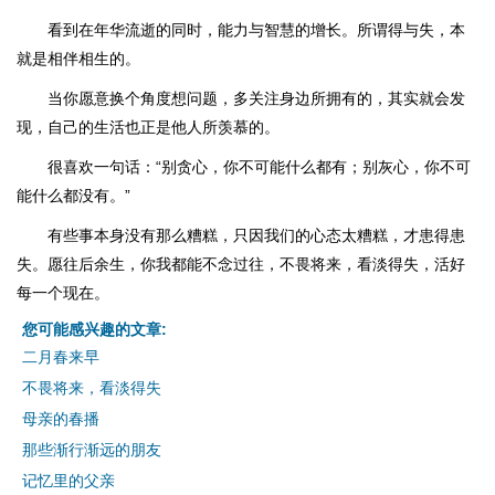
看到在年华流逝的同时，能力与智慧的增长。所谓得与失，本
就是相伴相生的。
当你愿意换个角度想问题，多关注身边所拥有的，其实就会发
现，自己的生活也正是他人所羡慕的。
很喜欢一句话：“别贪心，你不可能什么都有；别灰心，你不可
能什么都没有。”
有些事本身没有那么糟糕，只因我们的心态太糟糕，才患得患
失。愿往后余生，你我都能不念过往，不畏将来，看淡得失，活好
每一个现在。
您可能感兴趣的文章:
二月春来早
不畏将来，看淡得失
母亲的春播
那些渐行渐远的朋友
记忆里的父亲