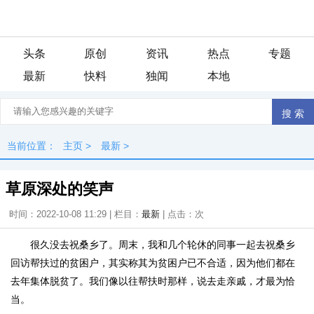
头条
原创
资讯
热点
专题
最新
快料
独闻
本地
当前位置：
主页
>
最新
>
草原深处的笑声
时间：2022-10-08 11:29 | 栏目：
最新
| 点击：
次
很久没去祝桑乡了。周末，我和几个轮休的同事一起去祝桑乡
回访帮扶过的贫困户，其实称其为贫困户已不合适，因为他们都在
去年集体脱贫了。我们像以往帮扶时那样，说去走亲戚，才最为恰
当。