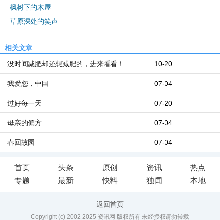
枫树下的木屋
草原深处的笑声
相关文章
没时间减肥却还想减肥的，进来看看！
10-20
我爱您，中国
07-04
过好每一天
07-20
母亲的偏方
07-04
春回故园
07-04
首页
头条
原创
资讯
热点
专题
最新
快料
独闻
本地
返回首页
Copyright (c) 2002-2025 资讯网 版权所有 未经授权请勿转载