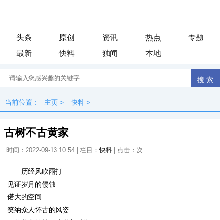
头条
原创
资讯
热点
专题
最新
快料
独闻
本地
当前位置：
主页
>
快料
>
古树不古黄家
时间：2022-09-13 10:54 | 栏目：
快料
| 点击：
次
历经风吹雨打
见证岁月的侵蚀
偌大的空间
笑纳众人怀古的风姿