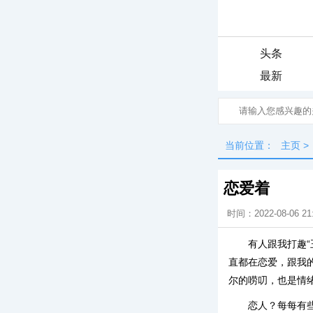
头条
最新
当前位置：
主页
>
恋爱着
时间：2022-08-06 21
有人跟我打趣“
直都在恋爱，跟我
尔的唠叨，也是情
恋人？每每有