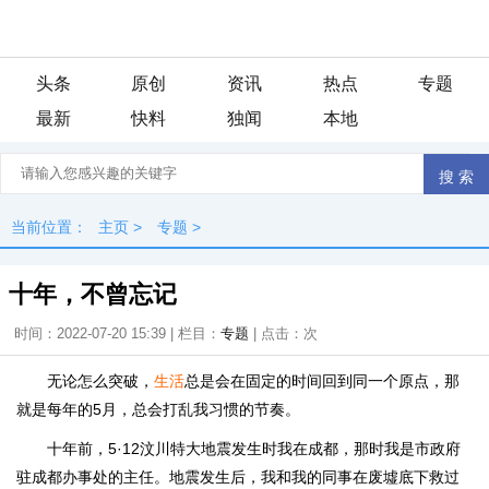
头条
原创
资讯
热点
专题
最新
快料
独闻
本地
当前位置：
主页
>
专题
>
十年，不曾忘记
时间：2022-07-20 15:39 | 栏目：
专题
| 点击：
次
无论怎么突破，
生活
总是会在固定的时间回到同一个原点，那
就是每年的5月，总会打乱我习惯的节奏。
十年前，5·12汶川特大地震发生时我在成都，那时我是市政府
驻成都办事处的主任。地震发生后，我和我的同事在废墟底下救过